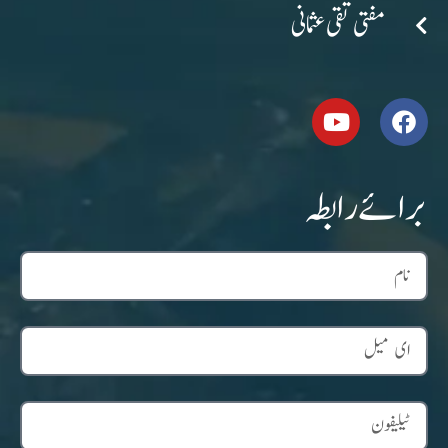
مفتی تقی عثمانی
برائے رابطہ