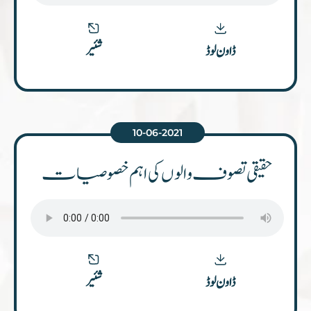
شئیر
ڈاون لوڈ
10-06-2021
حقیقی تصوف والوں کی اہم خصوصیات
شئیر
ڈاون لوڈ