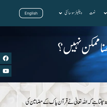
نعت
ویلفیئر سوسائٹی
English
ا ممکن نہیں؟
چلتا ہے کہ اللہ تعالیٰ نے قرآن پاک کے مضامین کی