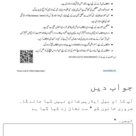
جواب دیں
آپ کا ای میل ایڈریس شائع نہیں کیا جائے گا۔
ضروری خانوں کو
*
سے نشان زد کیا گیا ہے
تبصرہ
*