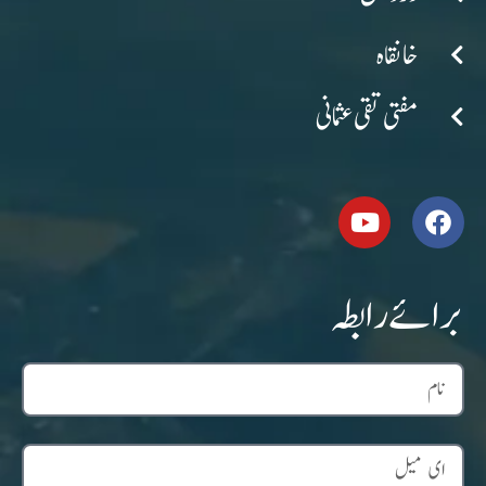
خانقاہ
مفتی تقی عثمانی
برائے رابطہ