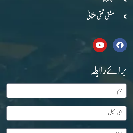
مفتی تقی عثمانی
برائے رابطہ